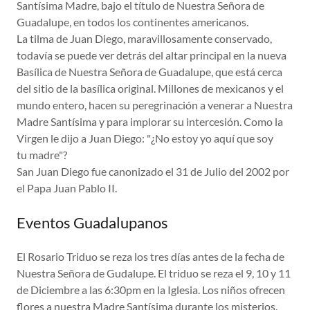
Santísima Madre, bajo el título de Nuestra Señora de
Guadalupe, en todos los continentes americanos.
La tilma de Juan Diego, maravillosamente conservado,
todavía se puede ver detrás del altar principal en la nueva
Basílica de Nuestra Señora de Guadalupe, que está cerca
del sitio de la basílica original. Millones de mexicanos y el
mundo entero, hacen su peregrinación a venerar a Nuestra
Madre Santísima y para implorar su intercesión. Como la
Virgen le dijo a Juan Diego: "¿No estoy yo aquí que soy
tu madre"?
San Juan Diego fue canonizado el 31 de Julio del 2002 por
el Papa Juan Pablo II.
Eventos Guadalupanos
El Rosario Triduo se reza los tres días antes de la fecha de
Nuestra Señora de Gudalupe. El triduo se reza el 9, 10 y 11
de Diciembre a las 6:30pm en la Iglesia. Los niños ofrecen
flores a nuestra Madre Santísima durante los misterios.