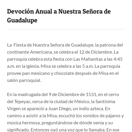
Devoción Anual a Nuestra Señora de
Guadalupe
La Fiesta de Nuestra Señora de Guadalupe, la patrona del
continente Americana, se celebra el 12 de Diciembre. La
parroquia celebra esta fiesta con Las Mañanitas a las 4:45
a.m. en la iglesia. Misa se celebra a las 5 a.m. La parroquia
provee pan mexicano y chocolate después de Misa en el
salón parroquial.
En la madrugada del 9 de Diciembre de 1531, en el cerro
del Tepeyac, cerca de la ciudad de México, la Santísima
Virgen se apareció a Juan Diego, un indio azteca. En
camino a asistir a la Misa, escuchó los sonidos de pájaros y
música hermosa, preguntándose de dónde venía y su
significado. Entonces oyó una voz que lo llamaba. En ese