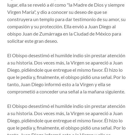
lugar, ella se reveló a él como "la Madre de Dios y siempre
Virgen María", y dio a conocer su deseo de que se
construyera un templo para dar testimonio de su amor, su
compasión y su protección. Ella envió a Juan Diego al
obispo Juan de Zumárraga en la Ciudad de México para
solicitar este gran deseo.
El Obispo desestimó el humilde indio sin prestar atención
a su historia. Dos veces más, la Virgen se apareció a Juan
Diego, pidiéndole que entregue el mismo favor. Él hizo lo
que le pedía y, finalmente, el obispo pidió una señal. Por lo
tanto, Juan Diego informó esto a la Virgen y ella se
comprometió a conceder una señal a la mañana siguiente.
El Obispo desestimó el humilde indio sin prestar atención
a su historia. Dos veces más, la Virgen se apareció a Juan
Diego, pidiéndole que entregue el mismo favor. Él hizo lo
que le pedía y, finalmente, el obispo pidió una señal. Por lo
tanto, Juan Diego informó esto a la Virgen y ella se